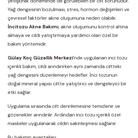
yetişkinlik döneminde de görülebilen bir cilt sorunudur.
Yağ dengesinin bozulması, stres, hormon değişimleri ve
çevresel faktörler akne oluşumuna neden olabilir.
İncitozu Akne Bakımı
, akne oluşumunu kontrol altına
almaya ve cildi yatıştırmaya yardımcı olan özel bir
bakım yöntemidir.
Gülay Koç Güzellik Merkezi
’nde uygulanan inci tozu
içerikli bakım, cildi arındırırken aynı zamanda ciltteki
yağ dengesini düzenlemeyi hedefler. İnci tozunun
doğal mineral yapısı ciltte yatıştırıcı ve dengeleyici bir
etki sağlar.
Uygulama sırasında cilt derinlemesine temizlenir ve
gözenekler arındırılır. Ardından inci tozu içerikli özel
maskeler uygulanarak cildin sakinleşmesi sağlanır.
Bu bakımın avantajları: