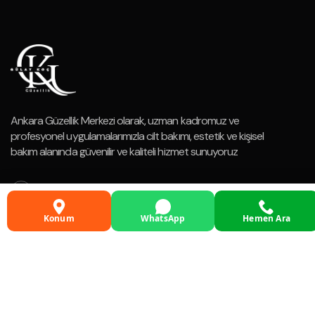
Ankara Güzellik Merkezi olarak, uzman kadromuz ve
profesyonel uygulamalarımızla cilt bakımı, estetik ve kişisel
bakım alanında güvenilir ve kaliteli hizmet sunuyoruz
Konum
WhatsApp
Hemen Ara
HIZMETLERIMIZ
Cilt Bakımı