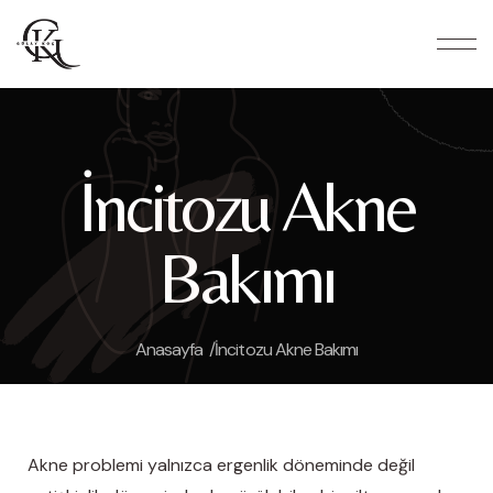
İncitozu Akne
Bakımı
Anasayfa /
İncitozu Akne Bakımı
Akne problemi yalnızca ergenlik döneminde değil